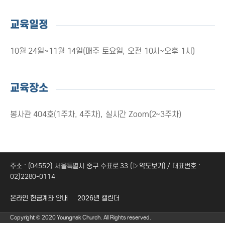
교육일정
10월 24일~11월 14일(매주 토요일, 오전 10시~오후 1시)
교육장소
봉사관 404호(1주차, 4주차), 실시간 Zoom(2~3주차)
주소 : (04552) 서울특별시 중구 수표로 33 (
▷약도보기
) / 대표번호 :
02)2280-0114
온라인 헌금계좌 안내
2026년 캘린더
Copyright © 2020 Youngnak Church. All Rights reserved.