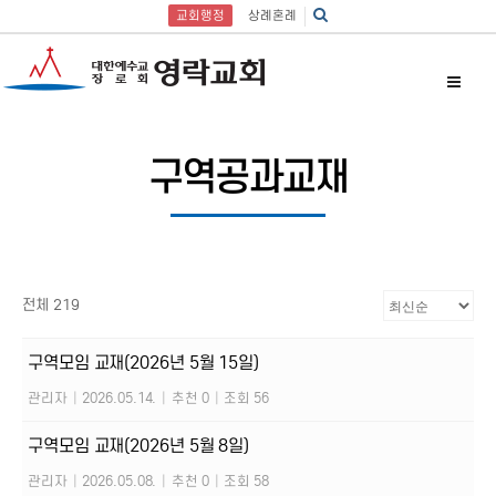
교회행정
상례혼례
구역공과교재
전체 219
구역모임 교재(2026년 5월 15일)
관리자
|
2026.05.14.
|
추천 0
|
조회 56
구역모임 교재(2026년 5월 8일)
관리자
|
2026.05.08.
|
추천 0
|
조회 58