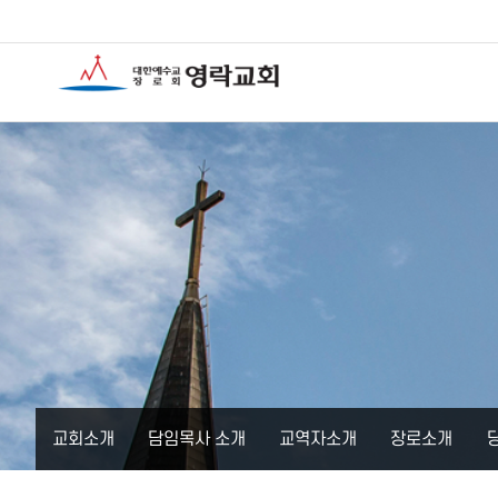
교회소개
담임목사 소개
교역자소개
장로소개