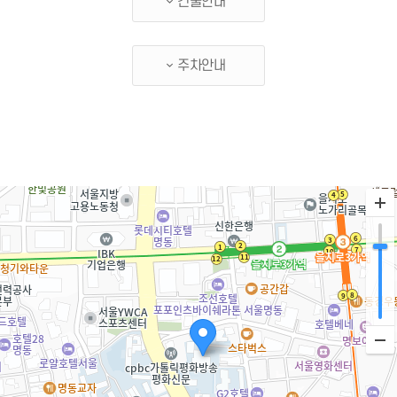
건물안내
주차안내