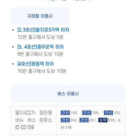
지하철 이용시
(2,3호선)을지로3가역 하차
12번 출구에서 도보 5분
(3, 4호선)충무로역 하차
6번 출구에서 도보 10분
(4호선)명동역 하차
10번 출구에서 도보 10분
버스 이용시
을지로2가, 파인에
100,
105,
152,
비뉴 버스 정류소
202,
261,
N30, 순
ID 02159
환 01B