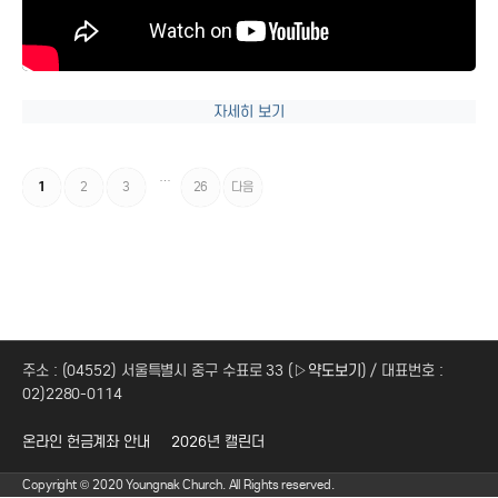
자세히 보기
…
1
2
3
26
다음
주소 : (04552) 서울특별시 중구 수표로 33 (
▷약도보기
) / 대표번호 :
02)2280-0114
온라인 헌금계좌 안내
2026년 캘린더
Copyright © 2020 Youngnak Church. All Rights reserved.