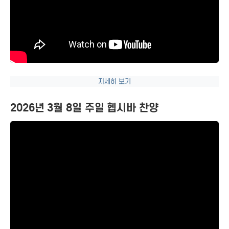
자세히 보기
2026년 3월 8일 주일 헵시바 찬양