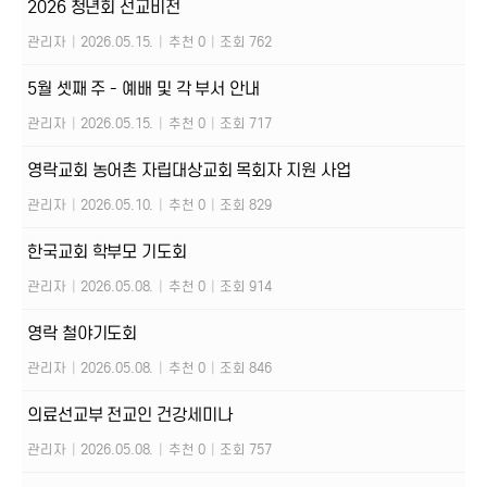
2026 청년회 선교비전
관리자
|
2026.05.15.
|
추천 0
|
조회 762
5월 셋째 주 - 예배 및 각 부서 안내
관리자
|
2026.05.15.
|
추천 0
|
조회 717
영락교회 농어촌 자립대상교회 목회자 지원 사업
관리자
|
2026.05.10.
|
추천 0
|
조회 829
한국교회 학부모 기도회
관리자
|
2026.05.08.
|
추천 0
|
조회 914
영락 철야기도회
관리자
|
2026.05.08.
|
추천 0
|
조회 846
의료선교부 전교인 건강세미나
관리자
|
2026.05.08.
|
추천 0
|
조회 757