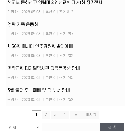
선교부 문화선교 영락미술인선교회 제20회 정기전시
관리자
|
2026.05.08.
|
추천 0
|
조회 812
영락 가족 운동회
관리자
|
2026.05.08.
|
추천 0
|
조회 797
제56회 메시아 연주위원회 발대예배
관리자
|
2026.05.08.
|
추천 0
|
조회 732
영락교회 디지털역사관 다큐동영상 안내
관리자
|
2026.05.08.
|
추천 0
|
조회 745
5월 둘째 주 - 예배 및 각 부서 안내
관리자
|
2026.05.08.
|
추천 0
|
조회 752
1
2
3
4
»
마지막
검색