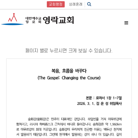
교회행정
상례혼례
페이지 별로 누르시면 크게 보실 수 있습니다.