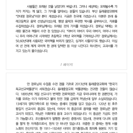
1 페이지