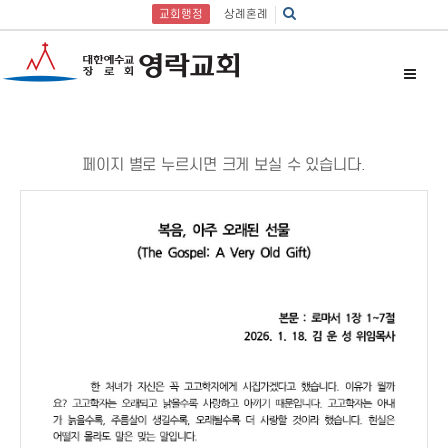
교회행정
상례혼례
페이지 별로 누르시면 크게 보실 수 있습니다.