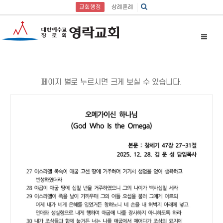
교회행정
상례혼례
페이지 별로 누르시면 크게 보실 수 있습니다.