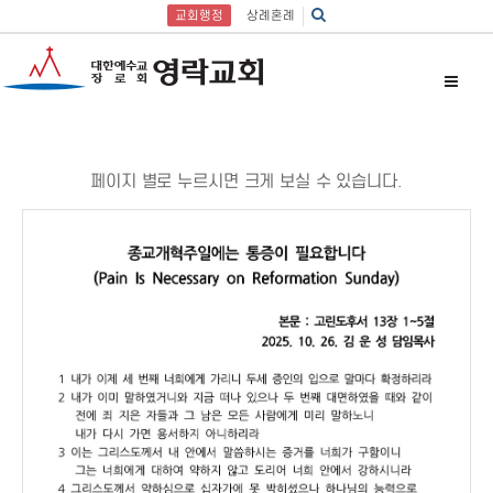
교회행정
상례혼례
페이지 별로 누르시면 크게 보실 수 있습니다.