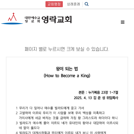
교회행정
상례혼례
페이지 별로 누르시면 크게 보실 수 있습니다.