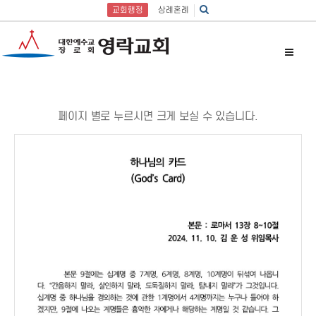
교회행정
상례혼례
페이지 별로 누르시면 크게 보실 수 있습니다.