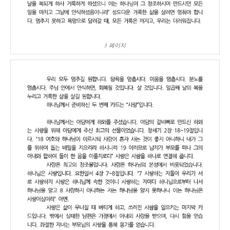
3 페이지