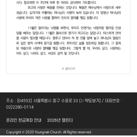
6 페이지
주소 : (04552) 서울특별시 중구 수표로 33 (
▷약도보기
) / 대표번호 :
02)2280-0114
온라인 헌금계좌 안내
2026년 캘린더
Copyright © 2020 Youngnak Church. All Rights reserved.