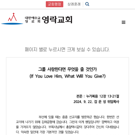
교회행정
상례혼례
페이지 별로 누르시면 크게 보실 수 있습니다.