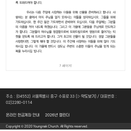
5 페이지
주소 : (04552) 서울특별시 중구 수표로 33 (
▷약도보기
) / 대표번호 :
02)2280-0114
온라인 헌금계좌 안내
2026년 캘린더
Copyright © 2020 Youngnak Church. All Rights reserved.