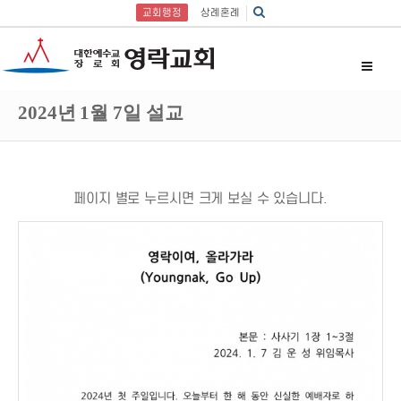
교회행정
상례혼례
2024년 1월 7일 설교
페이지 별로 누르시면 크게 보실 수 있습니다.