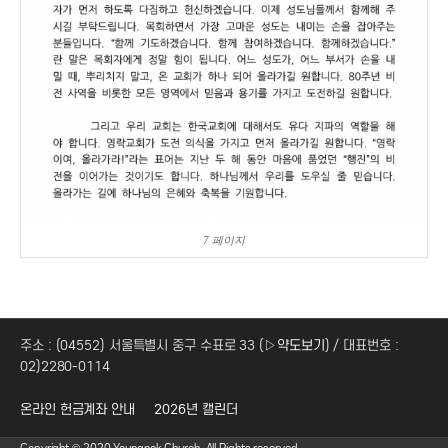
7 페이지
주소 : (04552) 서울특별시 중구 수표로 33 (
▷약도보기
) / 대표번호 :
02)2280-0114
온라인 헌금계좌 안내
2026년 캘린더