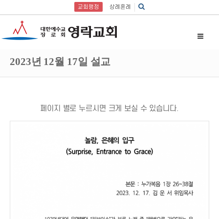
교회행정
상례혼례
2023년 12월 17일 설교
페이지 별로 누르시면 크게 보실 수 있습니다.