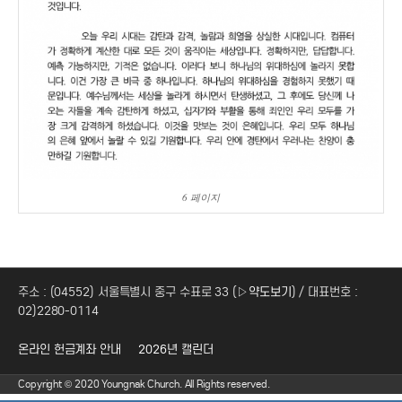
6 페이지
주소 : (04552) 서울특별시 중구 수표로 33 (
▷약도보기
) / 대표번호 :
02)2280-0114
온라인 헌금계좌 안내
2026년 캘린더
Copyright © 2020 Youngnak Church. All Rights reserved.