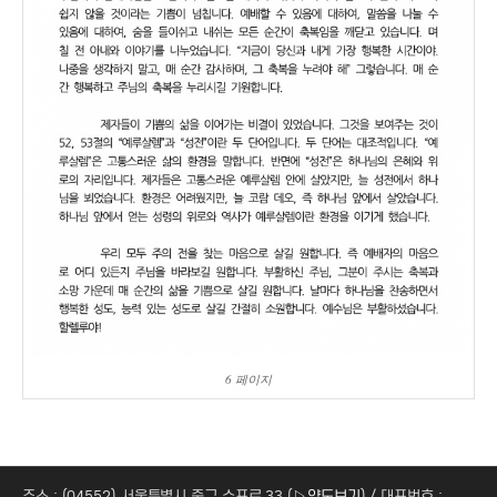
6 페이지
주소 : (04552) 서울특별시 중구 수표로 33 (
▷약도보기
) / 대표번호 :