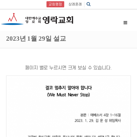
교회행정
상례혼례
2023년 1월 29일 설교
페이지 별로 누르시면 크게 보실 수 있습니다.