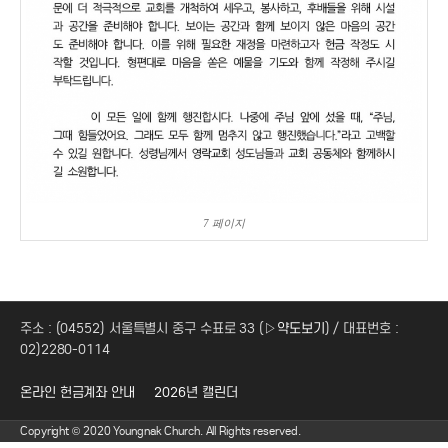
7 페이지
주소 : (04552) 서울특별시 중구 수표로 33 (
▷약도보기
) / 대표번호 :
02)2280-0114
온라인 헌금계좌 안내
2026년 캘린더
Copyright © 2020 Youngnak Church. All Rights reserved.