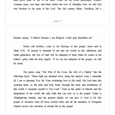
page 5