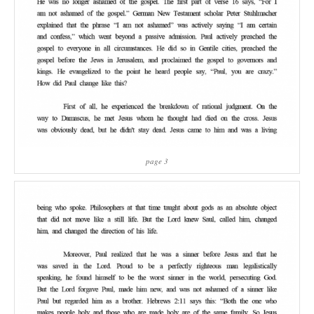
page 3