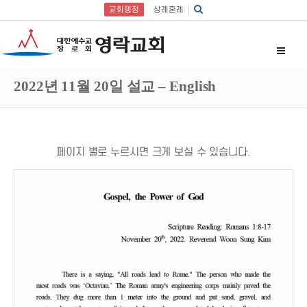
교회행정
상례혼례
2022년 11월 20일 설교 – English
페이지 별로 누르시면 크게 보실 수 있습니다.