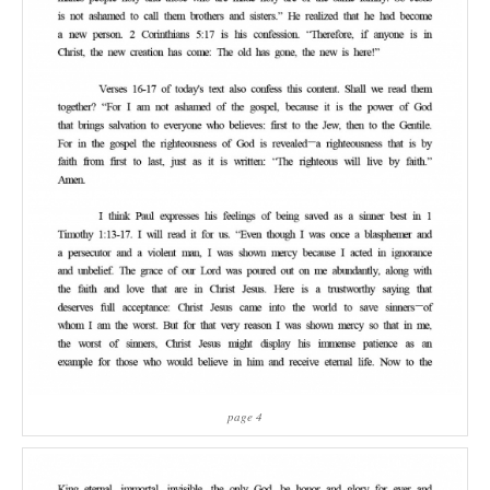
page 4