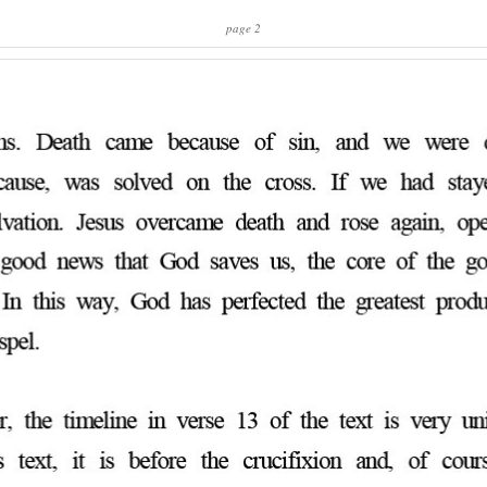
page 2