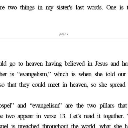
page 1