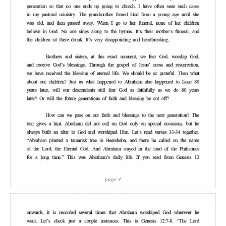
page 4