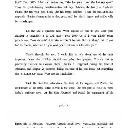
page 1