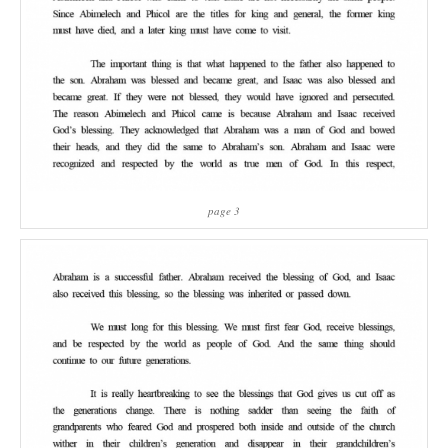
page 3