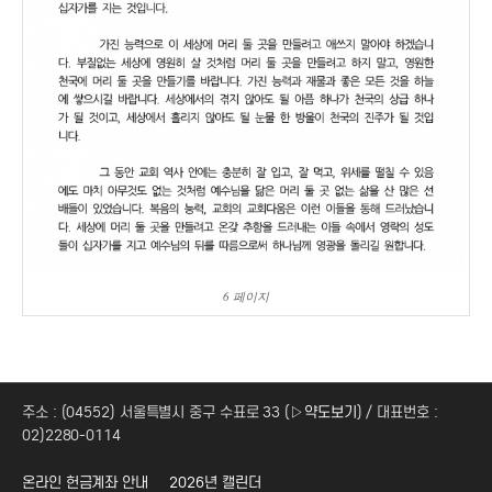
6 페이지
주소 : (04552) 서울특별시 중구 수표로 33 (
▷약도보기
) / 대표번호 :
02)2280-0114
온라인 헌금계좌 안내
2026년 캘린더