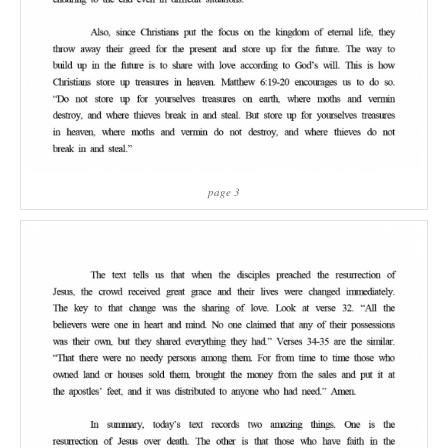
page 3