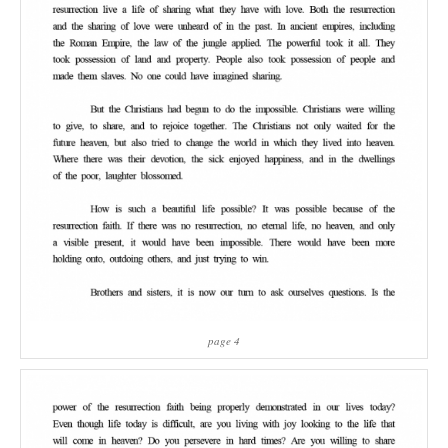
page 4