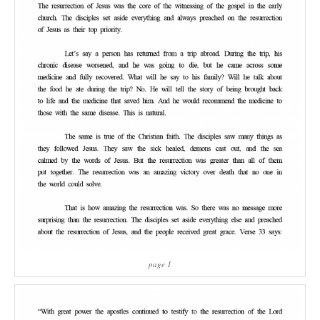
page 1