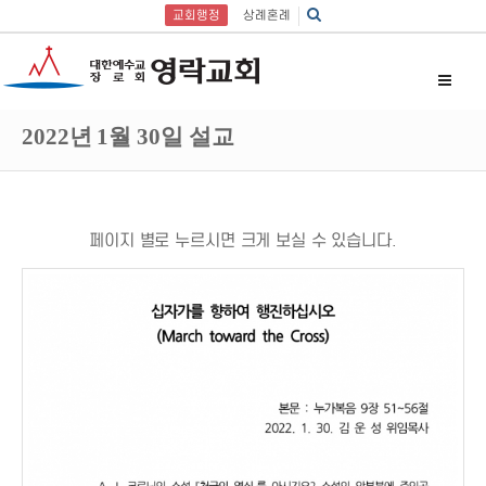
교회행정
상례혼례
2022년 1월 30일 설교
페이지 별로 누르시면 크게 보실 수 있습니다.