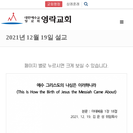
교회행정
상례혼례
2021년 12월 19일 설교
페이지 별로 누르시면 크게 보실 수 있습니다.