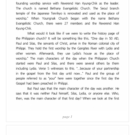
page 1