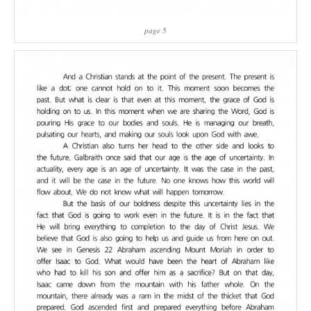
page 5