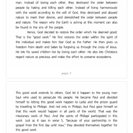
page 3