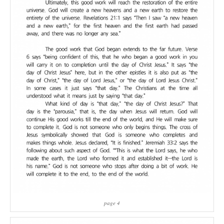
page 4