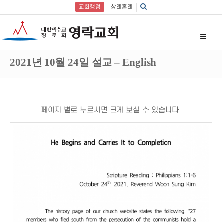
교회행정
상례혼례
2021년 10월 24일 설교 – English
페이지 별로 누르시면 크게 보실 수 있습니다.