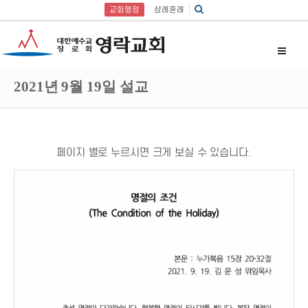
교회행정
상례혼례
2021년 9월 19일 설교
페이지 별로 누르시면 크게 보실 수 있습니다.