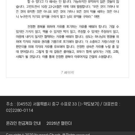
7 페이지
주소 : (04552) 서울특별시 중구 수표로 33 (
▷약도보기
) / 대표번호 :
02)2280-0114
온라인 헌금계좌 안내
2026년 캘린더
Copyright © 2020 Youngnak Church. All Rights reserved.