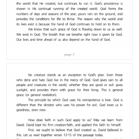
page 3