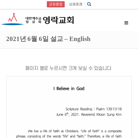
교회행정
상례혼례
2021년 6월 6일 설교 – English
페이지 별로 누르시면 크게 보실 수 있습니다.