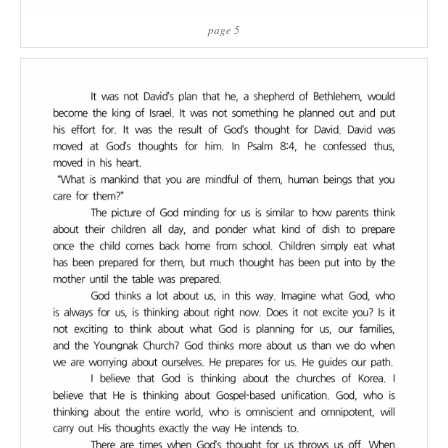
page 5