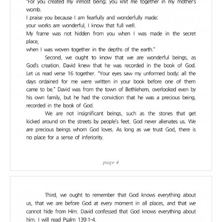
page 4