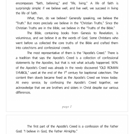
page 1