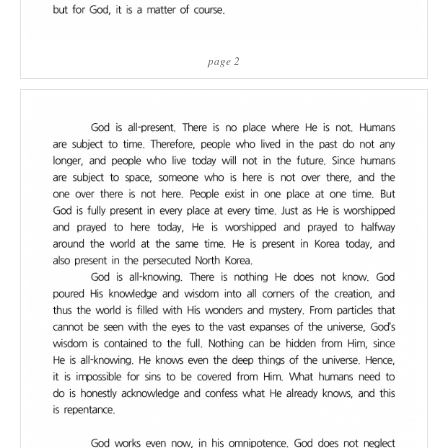
page 2