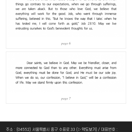
page 6
page 7
주소 : (04552) 서울특별시 중구 수표로 33 (
▷약도보기
) / 대표번호 :