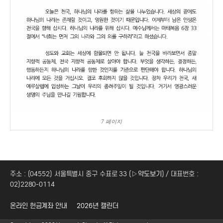
7 페이지
주소 : (04552) 서울특별시 중구 수표로 33 (
▷약도보기
) / 대표번호 :
02)2280-0114
온라인 헌금계좌 안내
2026년 캘린더