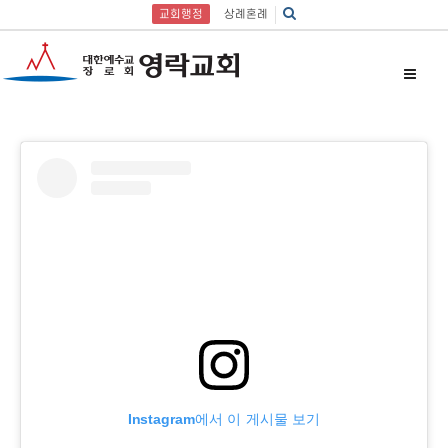
교회행정
상례혼례
Instagram에서 이 게시물 보기