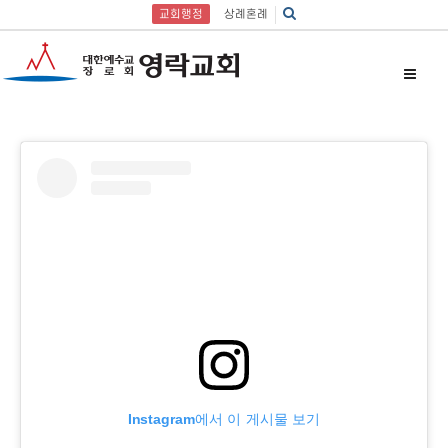
교회행정
상례혼례
Instagram에서 이 게시물 보기