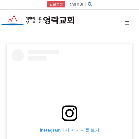
교회행정
상례혼례
Instagram에서 이 게시물 보기