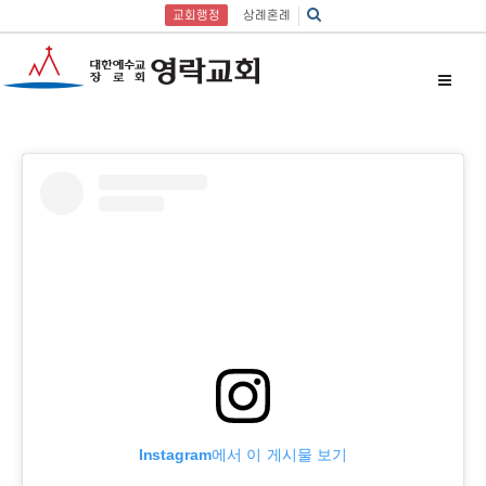
교회행정
상례혼례
Instagram에서 이 게시물 보기