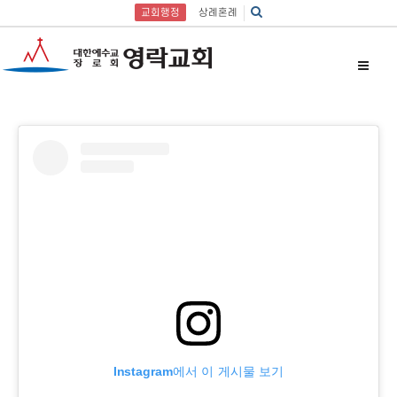
교회행정
상례혼례
Instagram에서 이 게시물 보기