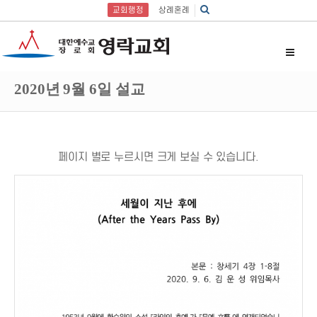
교회행정
상례혼례
2020년 9월 6일 설교
페이지 별로 누르시면 크게 보실 수 있습니다.