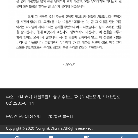
7 페이지
주소 : (04552) 서울특별시 중구 수표로 33 (
▷약도보기
) / 대표번호 :
02)2280-0114
온라인 헌금계좌 안내
2026년 캘린더
Copyright © 2020 Youngnak Church. All Rights reserved.