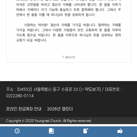
7 페이지
주소 : (04552) 서울특별시 중구 수표로 33 (
▷약도보기
) / 대표번호 :
02)2280-0114
온라인 헌금계좌 안내
2026년 캘린더
Copyright © 2020 Youngnak Church. All Rights reserved.