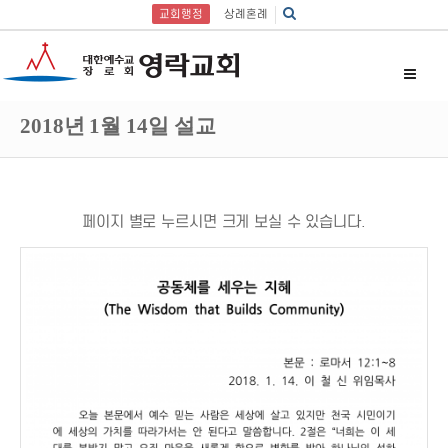
교회행정
상례혼례
2018년 1월 14일 설교
페이지 별로 누르시면 크게 보실 수 있습니다.