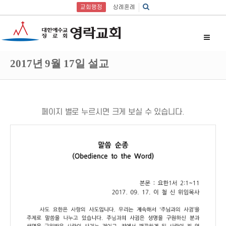
교회행정
상례혼례
2017년 9월 17일 설교
페이지 별로 누르시면 크게 보실 수 있습니다.