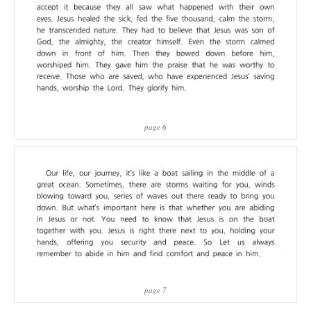
page 6
page 7