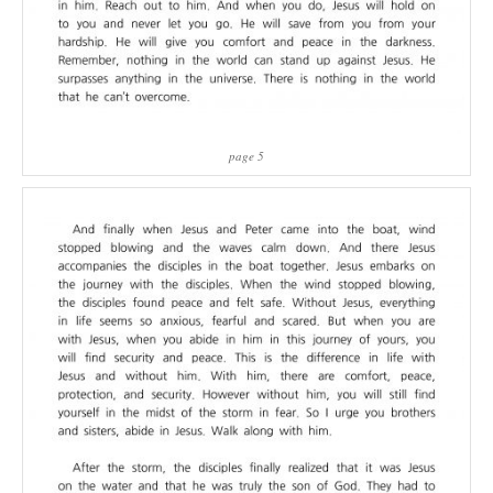
page 5