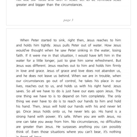
page 3