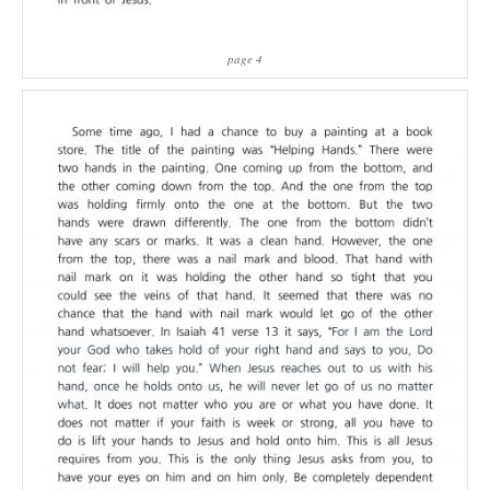
page 4