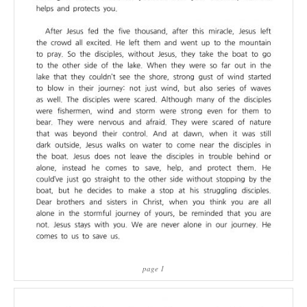
page 1