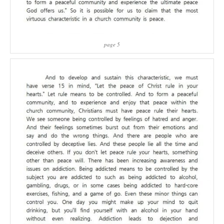
page 5