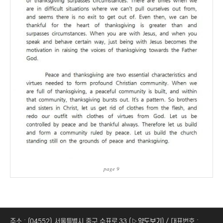
page 9
주소 : (04552) 서울특별시 중구 수표로 33 (
▷약도보기
) / 대표번호 :