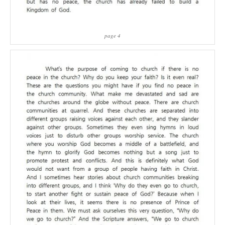
page 4