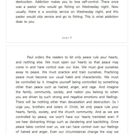
page 6