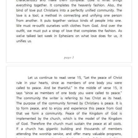
page 3