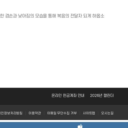
또한 겸손과 낮아짐의 모습을 통해 복음의 전달자 되게 하옵소
온라인 헌금계좌 안내
2026년 캘린더
개인정보처리방침
이용약관
이메일 무단수집 거부
사이트맵
오시는길