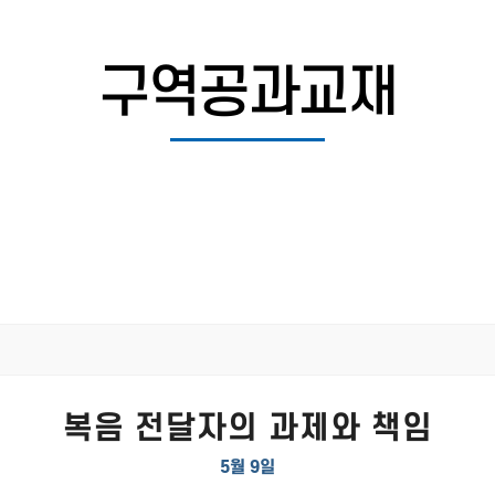
구역공과교재
복음 전달자의 과제와 책임
5월 9일