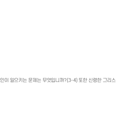
이 일으키는 문제는 무엇입니까?(3-4) 또한 신령한 그리스