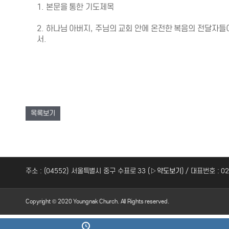
1. 본문을 통한 기도제목
2. 하나님 아버지, 주님의 교회 안에 온전한 복음의 전달자
서.
목록보기
주소 : (04552) 서울특별시 중구 수표로 33 (
▷약도보기
) / 대표번호 : 0
Copyright © 2020 Youngnak Church. All Rights reserved.