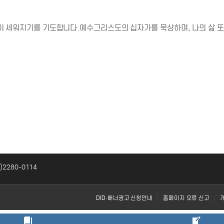
들이 세워지기를 기도합니다.예수그리스도의 십자가를 묵상하며, 나의 삶 
2)2280-0114
DID·배너광고 신청안내
홈페이지 오류 신고