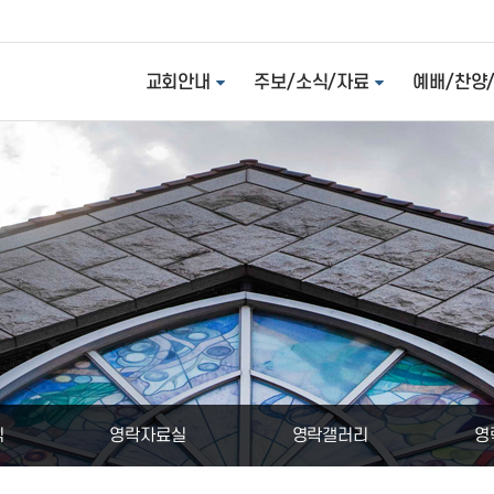
교회안내
주보/소식/자료
예배/찬양
식
영락자료실
영락갤러리
영