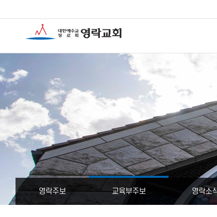
영락주보
교육부주보
영락소