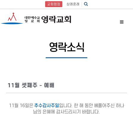
교회행정
상례혼례
영락소식
11월 셋째주 - 예배
11월 16일은
추수감사주일
입니다. 한 해 동안 베풀어주신 하나
님의 은혜에 감사드리시기 바랍니다.