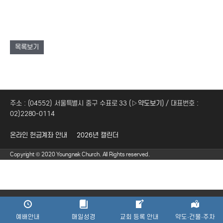
목록보기
주소 : (04552) 서울특별시 중구 수표로 33 (
▷약도보기
) / 대표번호 :
02)2280-0114
온라인 헌금계좌 안내
2026년 캘린더
Copyright © 2020 Youngnak Church. All Rights reserved.
예배안내
매일성경
교회 등록 안내
약도·건물·주차