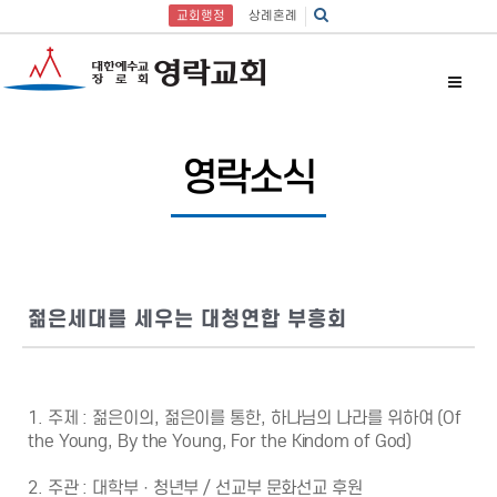
교회행정
상례혼례
영락소식
젊은세대를 세우는 대청연합 부흥회
1. 주제 : 젊은이의, 젊은이를 통한, 하나님의 나라를 위하여 (Of
the Young, By the Young, For the Kindom of God)
2. 주관 : 대학부 · 청년부 / 선교부 문화선교 후원