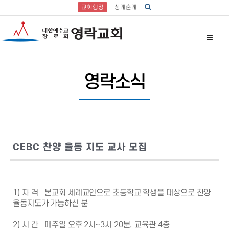
교회행정
상례혼례
영락소식
CEBC 찬양 율동 지도 교사 모집
1) 자 격 : 본교회 세례교인으로 초등학교 학생을 대상으로 찬양
율동지도가 가능하신 분
2) 시 간 : 매주일 오후 2시~3시 20분, 교육관 4층